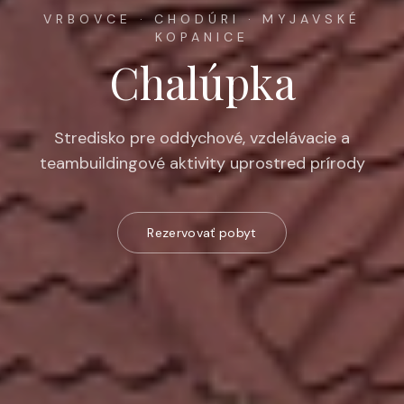
VRBOVCE · CHODÚRI · MYJAVSKÉ
KOPANICE
Chalúpka
Stredisko pre oddychové, vzdelávacie a
teambuildingové aktivity uprostred prírody
Rezervovať pobyt