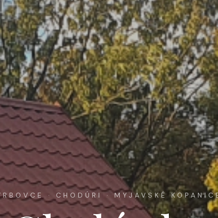
VRBOVCE · CHODÚRI · MYJAVSKÉ KOPANIC